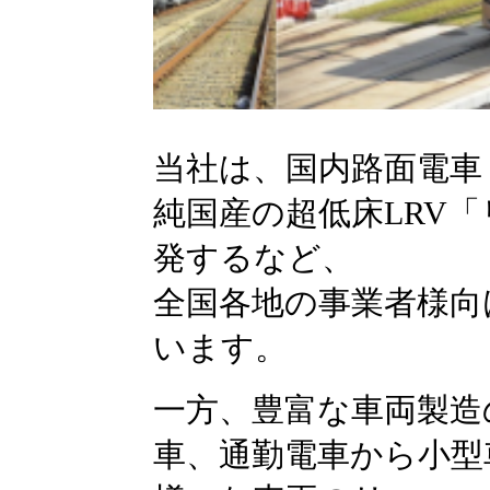
当社は、国内路面電車
純国産の超低床LRV
発するなど、
全国各地の事業者様向
います。
一方、豊富な車両製造
車、通勤電車から小型