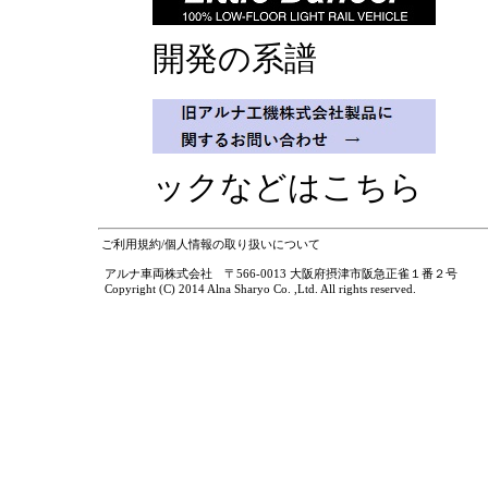
超
開発の系譜
サ
ックなどはこちら
ご利用規約/個人情報の取り扱いについて
アルナ車両株式会社 〒566-0013 大阪府摂津市阪急正雀１番２号
Copyright (C) 2014 Alna Sharyo Co. ,Ltd. All rights reserved.