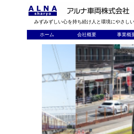
みずみずしい心を持ち続け人と環境にやさしい
ホーム
会社概要
事業概